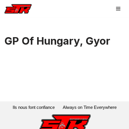
Aller
au
contenu
GP Of Hungary, Gyor
Ils nous font confiance
Always on Time Everywhere