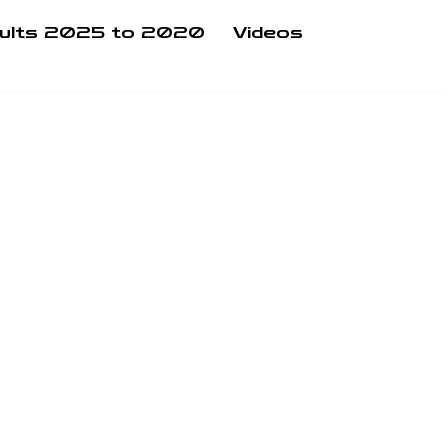
ults 2025 to 2020
Videos