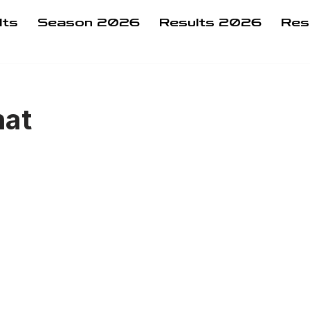
lts
Season 2026
Results 2026
Res
at