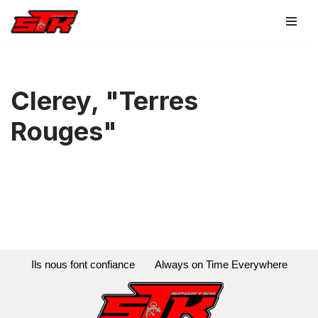
Aller
au
contenu
Clerey, "Terres
Rouges"
Ils nous font confiance
Always on Time Everywhere